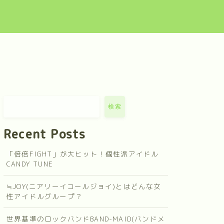
検索
Recent Posts
「倍倍FIGHT」が大ヒット！個性派アイドル
CANDY TUNE
≒JOY(ニアリーイコールジョイ)とはどんな女
性アイドルグループ？
世界基準のロックバンドBAND-MAID(バンドメ