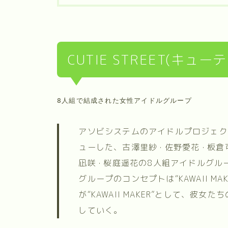
CUTIE STREET(キ
8人組で結成された女性アイドルグループ
アソビシステムのアイドルプロジェクト「K
ューした、古澤里紗 · 佐野愛花 · 板倉可奈
凪咲 · 桜庭遥花の8人組アイドルグル
グループのコンセプトは“KAWAII M
が“KAWAII MAKER”として、彼女
していく。