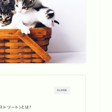
CLOSE
ィーストリート)とは?