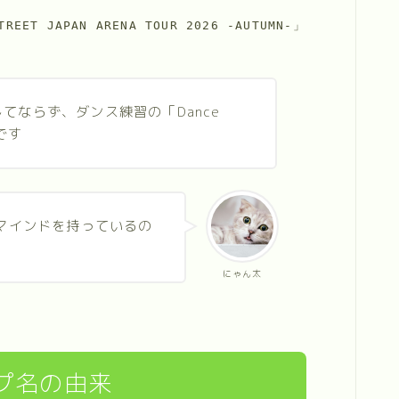
T JAPAN ARENA TOUR 2026 -AUTUMN-」
てならず、ダンス練習の「Dance
きです
マインドを持っているの
にゃん太
ループ名の由来