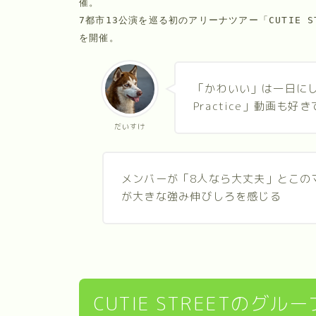
催。
7都市13公演を巡る初のアリーナツアー「CUTIE STREE
を開催。
「かわいい」は一日にし
Practice」動画も好
だいすけ
メンバーが「8人なら大丈夫」とこの
が大きな強み伸びしろを感じる
CUTIE STREETのグ