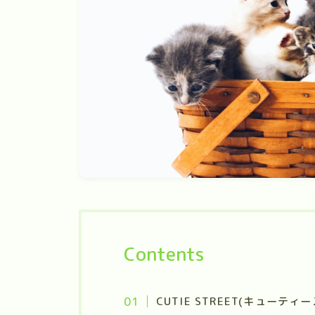
Contents
CUTIE STREET(キューテ