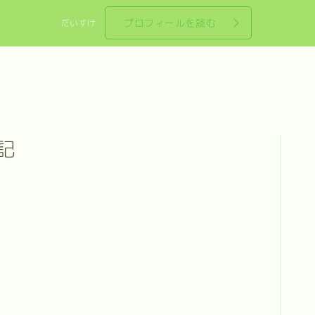
プロフィールを読む
だいすけ
記