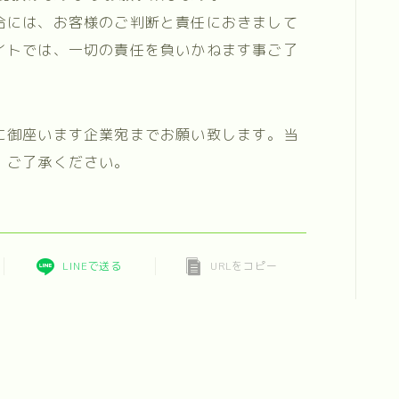
合には、お客様のご判断と責任におきまして
イトでは、一切の責任を負いかねます事ご了
に御座います企業宛までお願い致します。当
、ご了承ください。
LINEで送る
URLをコピー