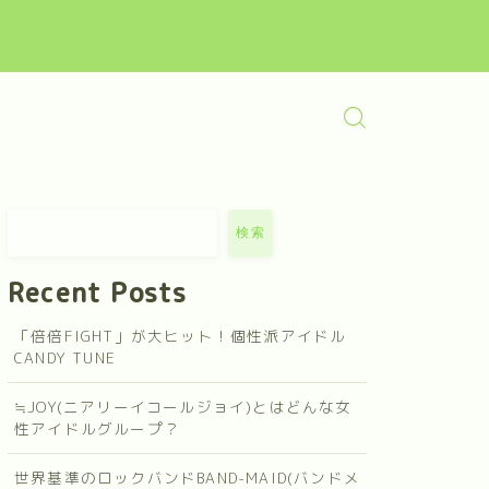
検索
Recent Posts
「倍倍FIGHT」が大ヒット！個性派アイドル
CANDY TUNE
≒JOY(ニアリーイコールジョイ)とはどんな女
性アイドルグループ？
世界基準のロックバンドBAND-MAID(バンドメ