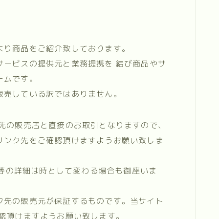
より商品をご紹介致しております。
サービスの提供元と業務提携を 結び商品やサ
テムです。
販売している訳ではありません。
ク先の販売店と直接のお取引となりますので、
リンク先をご確認頂けますようお願い致しま
庫数等の詳細は時として変わる場合も御座いま
ク先の販売元が保証するものです。当サイト
確認頂けますようお願い致します。